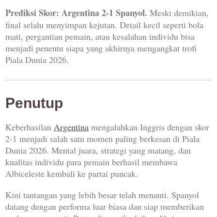
Prediksi Skor: Argentina 2-1 Spanyol.
Meski demikian,
final selalu menyimpan kejutan. Detail kecil seperti bola
mati, pergantian pemain, atau kesalahan individu bisa
menjadi penentu siapa yang akhirnya mengangkat trofi
Piala Dunia 2026.
Penutup
Keberhasilan
Argentina
mengalahkan Inggris dengan skor
2-1 menjadi salah satu momen paling berkesan di Piala
Dunia 2026. Mental juara, strategi yang matang, dan
kualitas individu para pemain berhasil membawa
Albiceleste kembali ke partai puncak.
Kini tantangan yang lebih besar telah menanti. Spanyol
datang dengan performa luar biasa dan siap memberikan