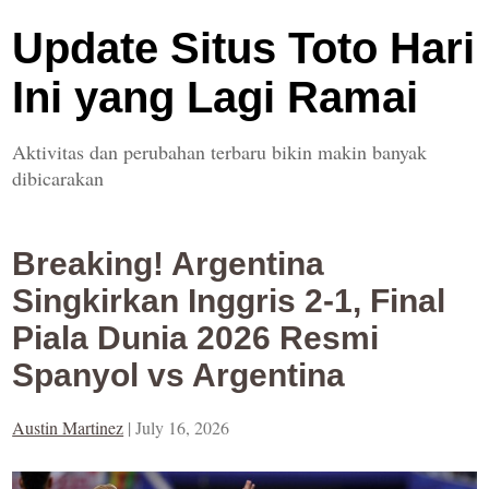
Update Situs Toto Hari
Ini yang Lagi Ramai
Aktivitas dan perubahan terbaru bikin makin banyak
dibicarakan
Breaking! Argentina
Singkirkan Inggris 2-1, Final
Piala Dunia 2026 Resmi
Spanyol vs Argentina
Austin Martinez
|
July 16, 2026