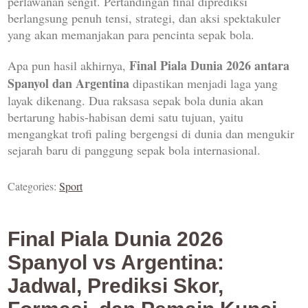
perlawanan sengit. Pertandingan final diprediksi
berlangsung penuh tensi, strategi, dan aksi spektakuler
yang akan memanjakan para pencinta sepak bola.
Final Piala Dunia 2026 antara
Apa pun hasil akhirnya,
Spanyol dan Argentina
dipastikan menjadi laga yang
layak dikenang. Dua raksasa sepak bola dunia akan
bertarung habis-habisan demi satu tujuan, yaitu
mengangkat trofi paling bergengsi di dunia dan mengukir
sejarah baru di panggung sepak bola internasional.
Categories:
Sport
Final Piala Dunia 2026
Spanyol vs Argentina:
Jadwal, Prediksi Skor,