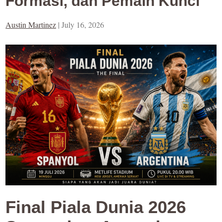
Formasi, dan Pemain Kunci
Austin Martinez
|
July 16, 2026
Final Piala Dunia 2026