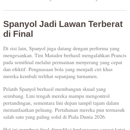
Spanyol Jadi Lawan Terberat
di Final
Di sisi lain, Spanyol juga datang dengan performa yang
mengesankan. Tim Matador berhasil mengalahkan Prancis
pada semifinal melalui permainan menyerang yang cepat
dan efektif. Penguasaan bola yang menjadi ciri khas
mereka kembali terlihat sepanjang turnamen.
Pelatih Spanyol berhasil membangun skuad yang
seimbang. Lini tengah mereka mampu mengontrol
pertandingan, sementara lini depan tampil tajam dalam
memanfaatkan peluang. Pertahanan mereka pun termasuk
salah satu yang paling solid di Piala Dunia 2026.
Hal ini membuat final diprediksi berlangsung sangat ketat.