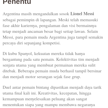
Penentu
Lionel Messi
Argentina masih mengandalkan sosok
sebagai pemimpin di lapangan. Meski telah memasuki
fase akhir kariernya, pengalaman dan visi bermainnya
tetap menjadi ancaman besar bagi setiap lawan. Selain
Messi, para pemain muda Argentina juga tampil semakin
percaya diri sepanjang kompetisi.
Di kubu Spanyol, kekuatan mereka tidak hanya
bergantung pada satu pemain. Kolektivitas tim menjadi
senjata utama yang membuat permainan mereka sulit
ditebak. Beberapa pemain muda berhasil tampil bersinar
dan menjadi motor serangan sejak fase grup.
Duel antar pemain bintang dipastikan menjadi daya tarik
utama final kali ini. Kreativitas, kecepatan, hingga
kemampuan menyelesaikan peluang akan sangat
menentukan siapa yang mampu membawa negaranya