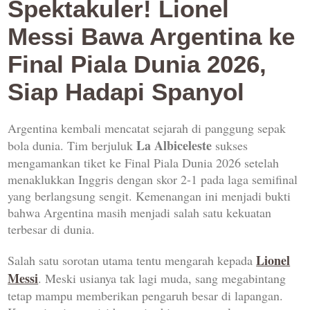
Spektakuler! Lionel
Messi Bawa Argentina ke
Final Piala Dunia 2026,
Siap Hadapi Spanyol
Argentina kembali mencatat sejarah di panggung sepak
La Albiceleste
bola dunia. Tim berjuluk
sukses
mengamankan tiket ke Final Piala Dunia 2026 setelah
menaklukkan Inggris dengan skor 2-1 pada laga semifinal
yang berlangsung sengit. Kemenangan ini menjadi bukti
bahwa Argentina masih menjadi salah satu kekuatan
terbesar di dunia.
Lionel
Salah satu sorotan utama tentu mengarah kepada
Messi
. Meski usianya tak lagi muda, sang megabintang
tetap mampu memberikan pengaruh besar di lapangan.