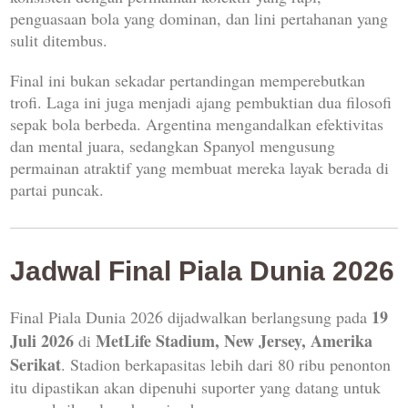
penguasaan bola yang dominan, dan lini pertahanan yang
sulit ditembus.
Final ini bukan sekadar pertandingan memperebutkan
trofi. Laga ini juga menjadi ajang pembuktian dua filosofi
sepak bola berbeda. Argentina mengandalkan efektivitas
dan mental juara, sedangkan Spanyol mengusung
permainan atraktif yang membuat mereka layak berada di
partai puncak.
Jadwal Final Piala Dunia 2026
19
Final Piala Dunia 2026 dijadwalkan berlangsung pada
Juli 2026
MetLife Stadium, New Jersey, Amerika
di
Serikat
. Stadion berkapasitas lebih dari 80 ribu penonton
itu dipastikan akan dipenuhi suporter yang datang untuk