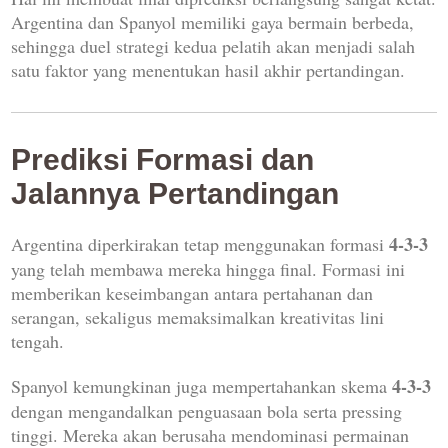
Argentina dan Spanyol memiliki gaya bermain berbeda,
sehingga duel strategi kedua pelatih akan menjadi salah
satu faktor yang menentukan hasil akhir pertandingan.
Prediksi Formasi dan
Jalannya Pertandingan
4-3-3
Argentina diperkirakan tetap menggunakan formasi
yang telah membawa mereka hingga final. Formasi ini
memberikan keseimbangan antara pertahanan dan
serangan, sekaligus memaksimalkan kreativitas lini
tengah.
4-3-3
Spanyol kemungkinan juga mempertahankan skema
dengan mengandalkan penguasaan bola serta pressing
tinggi. Mereka akan berusaha mendominasi permainan