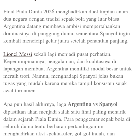
Final Piala Dunia 2026 menghadirkan duel impian antara
dua negara dengan tradisi sepak bola yang luar biasa.
Argentina datang membawa ambisi mempertahankan
dominasinya di panggung dunia, sementara Spanyol ingin
kembali mencicipi gelar juara setelah penantian panjang.
Lionel Messi
sekali lagi menjadi pusat perhatian.
Kepemimpinannya, pengalaman, dan kualitasnya di
lapangan membuat Argentina memiliki modal besar untuk
meraih trofi. Namun, menghadapi Spanyol jelas bukan
tugas yang mudah karena mereka tampil konsisten sejak
awal turnamen.
Argentina vs Spanyol
Apa pun hasil akhirnya, laga
dipastikan akan menjadi salah satu final paling menarik
dalam sejarah Piala Dunia. Para penggemar sepak bola di
seluruh dunia tentu berharap pertandingan ini
menghadirkan aksi spektakuler, gol-gol indah, dan