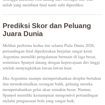
inilah yang membuat final nanti sulit diprediksi.
Prediksi Skor dan Peluang
Juara Dunia
Melihat performa kedua tim selama Piala Dunia 2026,
pertandingan final diperkirakan berjalan sangat ketat.
Argentina memiliki pengalaman bermain di laga besar,
sementara Spanyol datang dengan kepercayaan diri tinggi
setelah menyingkirkan lawan-lawan kuat.
Jika Argentina mampu mempertahankan disiplin bertahan
dan memaksimalkan serangan balik, peluang mereka
mempertahankan gelar akan semakin besar. Namun,
Spanyol memiliki kemampuan mengontrol pertandingan
melalui penguasaan bola yang sangat baik.