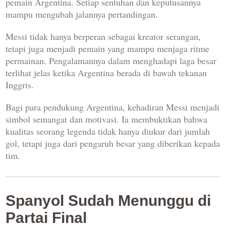
pemain Argentina. Setiap sentuhan dan keputusannya
mampu mengubah jalannya pertandingan.
Messi tidak hanya berperan sebagai kreator serangan,
tetapi juga menjadi pemain yang mampu menjaga ritme
permainan. Pengalamannya dalam menghadapi laga besar
terlihat jelas ketika Argentina berada di bawah tekanan
Inggris.
Bagi para pendukung Argentina, kehadiran Messi menjadi
simbol semangat dan motivasi. Ia membuktikan bahwa
kualitas seorang legenda tidak hanya diukur dari jumlah
gol, tetapi juga dari pengaruh besar yang diberikan kepada
tim.
Spanyol Sudah Menunggu di
Partai Final