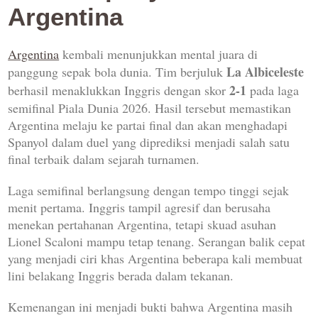
Argentina
Argentina
kembali menunjukkan mental juara di
La Albiceleste
panggung sepak bola dunia. Tim berjuluk
2-1
berhasil menaklukkan Inggris dengan skor
pada laga
semifinal Piala Dunia 2026. Hasil tersebut memastikan
Argentina melaju ke partai final dan akan menghadapi
Spanyol dalam duel yang diprediksi menjadi salah satu
final terbaik dalam sejarah turnamen.
Laga semifinal berlangsung dengan tempo tinggi sejak
menit pertama. Inggris tampil agresif dan berusaha
menekan pertahanan Argentina, tetapi skuad asuhan
Lionel Scaloni mampu tetap tenang. Serangan balik cepat
yang menjadi ciri khas Argentina beberapa kali membuat
lini belakang Inggris berada dalam tekanan.
Kemenangan ini menjadi bukti bahwa Argentina masih