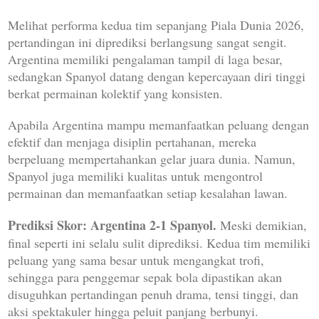
Melihat performa kedua tim sepanjang Piala Dunia 2026,
pertandingan ini diprediksi berlangsung sangat sengit.
Argentina memiliki pengalaman tampil di laga besar,
sedangkan Spanyol datang dengan kepercayaan diri tinggi
berkat permainan kolektif yang konsisten.
Apabila Argentina mampu memanfaatkan peluang dengan
efektif dan menjaga disiplin pertahanan, mereka
berpeluang mempertahankan gelar juara dunia. Namun,
Spanyol juga memiliki kualitas untuk mengontrol
permainan dan memanfaatkan setiap kesalahan lawan.
Prediksi Skor: Argentina 2-1 Spanyol.
Meski demikian,
final seperti ini selalu sulit diprediksi. Kedua tim memiliki
peluang yang sama besar untuk mengangkat trofi,
sehingga para penggemar sepak bola dipastikan akan
disuguhkan pertandingan penuh drama, tensi tinggi, dan
aksi spektakuler hingga peluit panjang berbunyi.