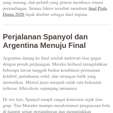
yang matang, dan pelatih yang piawai membaca situasi
pertandingan. Semua faktor tersebut membuat
final Piala
Dunia 2026
layak disebut sebagai duel impian.
Perjalanan Spanyol dan
Argentina Menuju Final
Argentina datang ke final setelah melewati fase gugur
dengan penuh perjuangan. Mereka berhasil mengalahkan
beberapa lawan tangguh berkat kombinasi permainan
kolektif, pertahanan solid, dan serangan balik yang
mematikan. Mental juara menjadi salah satu kekuatan
terbesar Albiceleste sepanjang turnamen.
Di sisi lain, Spanyol tampil sangat konsisten sejak fase
grup. Tim Matador mampu mendominasi penguasaan bola
di hampir setiap pertandingan dan menunjukkan