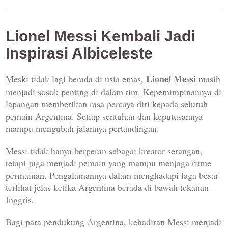
Lionel Messi Kembali Jadi
Inspirasi Albiceleste
Lionel Messi
Meski tidak lagi berada di usia emas,
masih
menjadi sosok penting di dalam tim. Kepemimpinannya di
lapangan memberikan rasa percaya diri kepada seluruh
pemain Argentina. Setiap sentuhan dan keputusannya
mampu mengubah jalannya pertandingan.
Messi tidak hanya berperan sebagai kreator serangan,
tetapi juga menjadi pemain yang mampu menjaga ritme
permainan. Pengalamannya dalam menghadapi laga besar
terlihat jelas ketika Argentina berada di bawah tekanan
Inggris.
Bagi para pendukung Argentina, kehadiran Messi menjadi