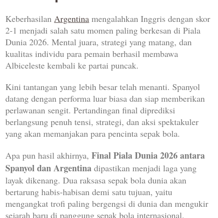
Keberhasilan
Argentina
mengalahkan Inggris dengan skor
2-1 menjadi salah satu momen paling berkesan di Piala
Dunia 2026. Mental juara, strategi yang matang, dan
kualitas individu para pemain berhasil membawa
Albiceleste kembali ke partai puncak.
Kini tantangan yang lebih besar telah menanti. Spanyol
datang dengan performa luar biasa dan siap memberikan
perlawanan sengit. Pertandingan final diprediksi
berlangsung penuh tensi, strategi, dan aksi spektakuler
yang akan memanjakan para pencinta sepak bola.
Final Piala Dunia 2026 antara
Apa pun hasil akhirnya,
Spanyol dan Argentina
dipastikan menjadi laga yang
layak dikenang. Dua raksasa sepak bola dunia akan
bertarung habis-habisan demi satu tujuan, yaitu
mengangkat trofi paling bergengsi di dunia dan mengukir
sejarah baru di panggung sepak bola internasional.