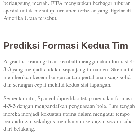
berlangsung meriah. FIFA menyiapkan berbagai hiburan
spesial untuk menutup turnamen terbesar yang digelar di
Amerika Utara tersebut.
Prediksi Formasi Kedua Tim
4-
Argentina kemungkinan kembali menggunakan formasi
3-3
yang menjadi andalan sepanjang turnamen. Skema ini
memberikan keseimbangan antara pertahanan yang solid
dan serangan cepat melalui kedua sisi lapangan.
Sementara itu, Spanyol diprediksi tetap memakai formasi
4-3-3
dengan mengandalkan penguasaan bola. Lini tengah
mereka menjadi kekuatan utama dalam mengatur tempo
pertandingan sekaligus membangun serangan secara sabar
dari belakang.