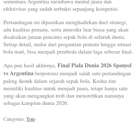
sementara Argentina membawa mental juara dan
efektivitas yang sudah terbukti sepanjang kompetisi.
Pertandingan ini dipastikan menghadirkan duel strategi,
adu kualitas pemain, serta atmosfer luar biasa yang akan
disaksikan jutaan pencinta sepak bola di seluruh dunia.
Setiap detail, mulai dari pergantian pemain hingga situasi
bola mati, bisa menjadi pembeda dalam laga sebesar final.
Final Piala Dunia 2026 Spanyol
Apa pun hasil akhirnya,
vs Argentina
berpotensi menjadi salah satu pertandingan
paling ikonik dalam sejarah sepak bola. Kedua tim
memiliki kualitas untuk menjadi juara, tetapi hanya satu
yang akan mengangkat trofi dan menorehkan namanya
sebagai kampiun dunia 2026.
Categories:
Toto