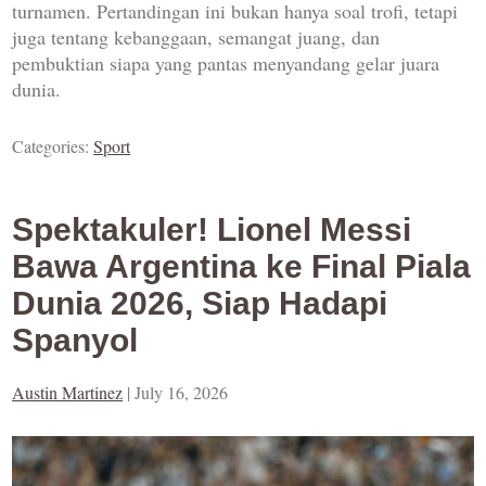
turnamen. Pertandingan ini bukan hanya soal trofi, tetapi
juga tentang kebanggaan, semangat juang, dan
pembuktian siapa yang pantas menyandang gelar juara
dunia.
Categories:
Sport
Spektakuler! Lionel Messi
Bawa Argentina ke Final Piala
Dunia 2026, Siap Hadapi
Spanyol
Austin Martinez
|
July 16, 2026